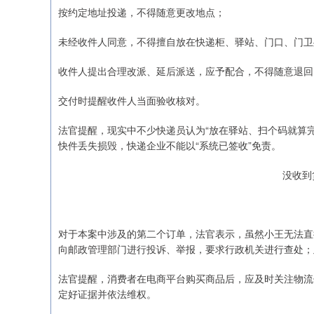
按约定地址投递，不得随意更改地点；
未经收件人同意，不得擅自放在快递柜、驿站、门口、门卫
收件人提出合理改派、延后派送，应予配合，不得随意退回
交付时提醒收件人当面验收核对。
法官提醒，现实中不少快递员认为“放在驿站、扫个码就算完
快件丢失损毁，快递企业不能以“系统已签收”免责。
没收到
对于本案中涉及的第二个订单，法官表示，虽然小王无法直
向邮政管理部门进行投诉、举报，要求行政机关进行查处；
法官提醒，消费者在电商平台购买商品后，应及时关注物流
定好证据并依法维权。