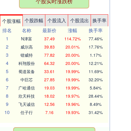
个股实时涨跌榜
个股跌幅
个股流入
个股流出
换手率
个股涨幅
排名
名称
最新价
涨幅
换手率
1
N津富
37.49
114.72%
77.46%
2
威尔高
39.83
20.01%
17.76%
3
锴威特
77.82
20.00%
1.17%
4
科翔股份
64.32
20.00%
12.21%
5
蜀道装备
33.61
19.99%
11.69%
6
中巨芯
27.85
19.99%
32.20%
7
广哈通信
19.03
19.99%
5.84%
8
欣天科技
18.02
19.97%
28.44%
9
飞天诚信
12.56
19.96%
8.49%
10
任子行
7.16
19.93%
31.42%