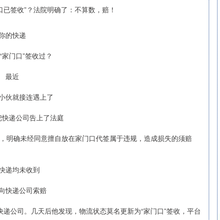
你的快递
“家门口”签收过？
最近
小伙就接连遇上了
把快递公司告上了法庭
，明确未经同意擅自放在家门口代签属于违规，造成损失的须赔
快递均未收到
向快递公司索赔
某快递公司。几天后他发现，物流状态莫名更新为“家门口”签收，平台