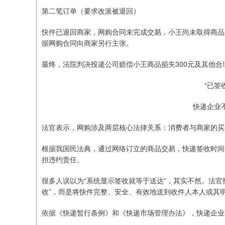
第二笔订单（要求改派被退回）
快件已退回商家，网购合同未完成交易，小王尚未取得商品
据网购合同向商家另行主张。
最终，法院判决投递公司赔偿小王商品损失300元及其他合
“已签
快递企业不
法官表示，网购涉及两层核心法律关系：消费者与商家的买
根据我国民法典，通过网络订立的商品交易，快递签收时间
担违约责任。
很多人误以为“系统显示签收就等于送达”，其实不然。法官
收”，而是将快件完整、安全、有效地送到收件人本人或其
依据《快递暂行条例》和《快递市场管理办法》，快递企业