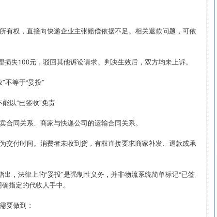
所有权，直接向快递企业主张赔偿依据不足。相关退款问题，可依
理损失100元，驳回其他诉讼请求。判决生效后，双方均未上诉。
收”不等于“妥投”
能以“已签收”免责
卖合同关系、商家与快递公司的运输合同关系。
为交付时间。消费者未收到货，有权直接要求商家补发、退款或承
指出，法律上的“妥投”是强制性义务，并非物流系统简单标记“已签
明确指定的代收人手中。
需要做到：