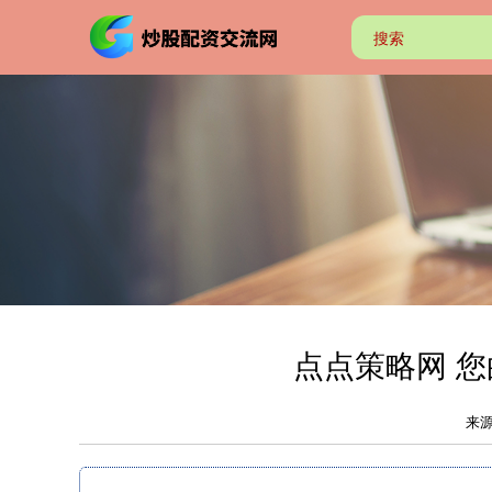
点点策略网 
来