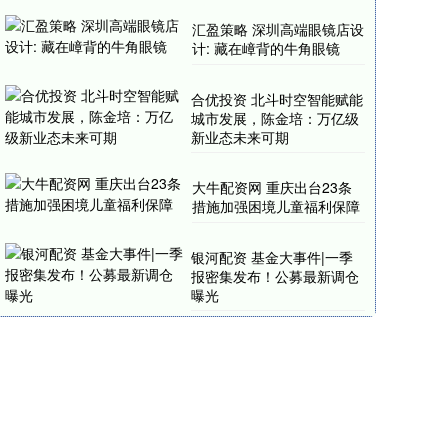
汇盈策略 深圳高端眼镜店设
计: 藏在嶂背的牛角眼镜
合优投资 ​北斗时空智能赋能
城市发展，陈金培：万亿级
新业态未来可期​
大牛配资网 重庆出台23条
措施加强困境儿童福利保障
银河配资 基金大事件|一季
报密集发布！公募最新调仓
曝光