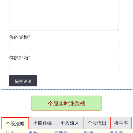
你的昵称
*
你的邮箱
*
提交评论
个股实时涨跌榜
个股跌幅
个股流入
个股流出
换手率
个股涨幅
排名
名称
最新价
涨幅
换手率