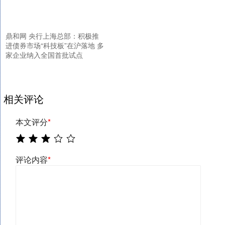
鼎和网 央行上海总部：积极推
进债券市场“科技板”在沪落地 多
家企业纳入全国首批试点
相关评论
本文评分
*
评论内容
*