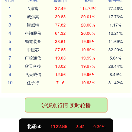
1
N津富
37.49
114.72%
77.46%
2
威尔高
39.83
20.01%
17.76%
3
锴威特
77.82
20.00%
1.17%
4
科翔股份
64.32
20.00%
12.21%
5
蜀道装备
33.61
19.99%
11.69%
6
中巨芯
27.85
19.99%
32.20%
7
广哈通信
19.03
19.99%
5.84%
8
欣天科技
18.02
19.97%
28.44%
9
飞天诚信
12.56
19.96%
8.49%
10
任子行
7.16
19.93%
31.42%
沪深京行情 实时轮播
北证50
1122.88
3.42
0.30%