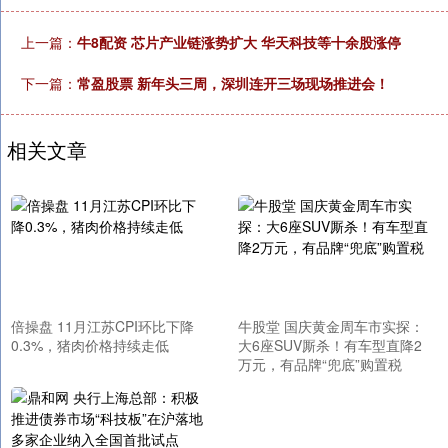
上一篇：
牛8配资 芯片产业链涨势扩大 华天科技等十余股涨停
下一篇：
常盈股票 新年头三周，深圳连开三场现场推进会！
相关文章
倍操盘 11月江苏CPI环比下降
牛股堂 国庆黄金周车市实探：
0.3%，猪肉价格持续走低
大6座SUV厮杀！有车型直降2
万元，有品牌“兜底”购置税