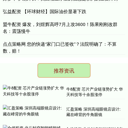
弘益配资 【环球财经】国际油价显著下跌
盟牛配资 爆发，刘煜辉高呼7月上攻3600！陈果刚刚改群
名：震荡慢牛
点点策略网 您的快递“家门口已签收”？法院明确了：不算
数，赔！
推荐资讯
牛8配资 芯片产业链涨势扩大 华
天科技等十余股涨停
汇盈策略 深圳高端眼镜店设计:
藏在嶂背的牛角眼镜