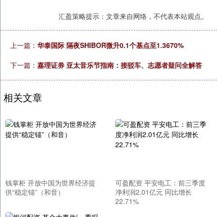
汇盈策略提示：文章来自网络，不代表本站观点。
上一篇：
华泰国际 隔夜SHIBOR微升0.1个基点至1.3670%
下一篇：
嘉理证券 亚太音乐节指南：接驳车、志愿者疑问全解答
相关文章
钱掌柜 开放中国为世界经济提
可盈配资 平安电工：前三季度
供“稳定锚”（和音）
净利润2.01亿元 同比增长
22.71%