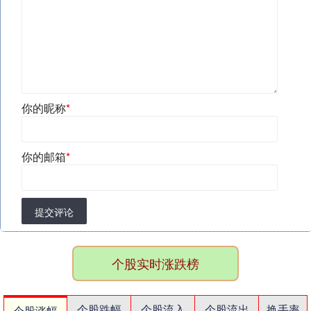
你的昵称
*
你的邮箱
*
提交评论
个股实时涨跌榜
个股跌幅
个股流入
个股流出
换手率
个股涨幅