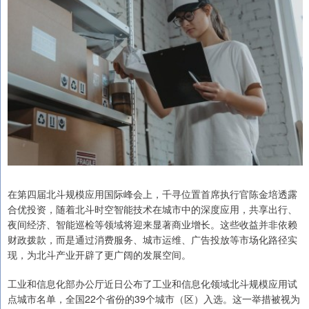
在第四届北斗规模应用国际峰会上，千寻位置首席执行官陈金培透露
合优投资，随着北斗时空智能技术在城市中的深度应用，共享出行、
夜间经济、智能巡检等领域将迎来显著商业增长。这些收益并非依赖
财政拨款，而是通过消费服务、城市运维、广告投放等市场化路径实
现，为北斗产业开辟了更广阔的发展空间。
工业和信息化部办公厅近日公布了工业和信息化领域北斗规模应用试
点城市名单，全国22个省份的39个城市（区）入选。这一举措被视为