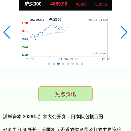
沪深300
4689.96
38.65
0.83%
热点资讯
漢崋资本 2026年加拿大公开赛：日本队包揽五冠
好多牛 伊朗外长：美国相互矛盾的信息是谈判的主要障碍