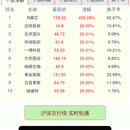
排名
名称
最新价
涨幅
换手率
1
N展芯
118.02
403.28%
62.67%
2
志特新材
14.8
20.03%
10.81%
3
近岸蛋白
46.72
20.01%
5.08%
4
毕得医药
61.6
20.01%
5.79%
5
一博科技
53.33
20.01%
16.21%
6
方邦股份
146.16
20.00%
6.62%
7
南模生物
42.9
20.00%
4.68%
8
泰金新能
131.52
20.00%
22.89%
9
百普赛斯
64.75
20.00%
11.09%
10
锴威特
93.38
20.00%
1.76%
沪深京行情 实时轮播