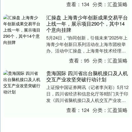
推进资产评估法（修改）、预算法（修
查看：
134
分类：
汇盈策略
改）、增值....
汇操盘 上海青少年创新成果交易平台
上线一年，展示项目290个，其中14
个意向挂牌
5月24日，“协同创新，引领未来”2025年上
海青少年创新日系列活动在上海市团校举
办。活动中汇操盘，上海青年技术经理人
培养计划“发布、上海青少年创新成果交易
查看：
95
分类：
汇盈策略
平台....
贵海国际 四川省出台脑机接口及人机
交互产业攻坚突破行动计划
上证报中国证券网讯（记者李兴彩）5月12
日，四川省经济和信息化厅等8部门关于印
发《四川省脑机接口及人机交互产业攻坚
突破行动计划（2025—2030年）》（简称
查看：
124
分类：
汇盈策略
《....