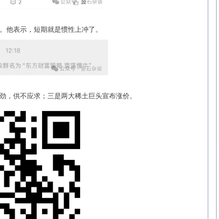
。他表示，短期就是惯性上冲了。
劲，供不应求；三是两大稀土巨头宣布涨价。