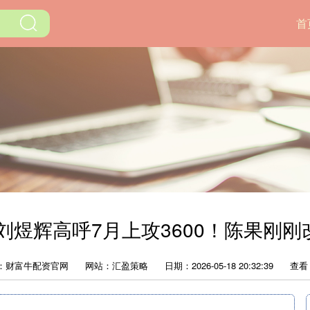
首
刘煜辉高呼7月上攻3600！陈果刚
：财富牛配资官网
网站：汇盈策略
日期：2026-05-18 20:32:39
查看