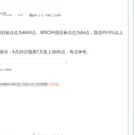
沪深300
4694.44
.42%
43.13
0.93%
点位为4600点，MSCI中国目标点位为84点，隐含约10%以上
：6月20日预测7月攻上3600点，有点神奇。