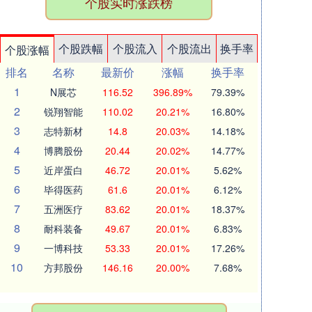
个股实时涨跌榜
个股跌幅
个股流入
个股流出
换手率
个股涨幅
排名
名称
最新价
涨幅
换手率
1
N展芯
116.52
396.89%
79.39%
2
锐翔智能
110.02
20.21%
16.80%
3
志特新材
14.8
20.03%
14.18%
4
博腾股份
20.44
20.02%
14.77%
5
近岸蛋白
46.72
20.01%
5.62%
6
毕得医药
61.6
20.01%
6.12%
7
五洲医疗
83.62
20.01%
18.37%
8
耐科装备
49.67
20.01%
6.83%
9
一博科技
53.33
20.01%
17.26%
10
方邦股份
146.16
20.00%
7.68%