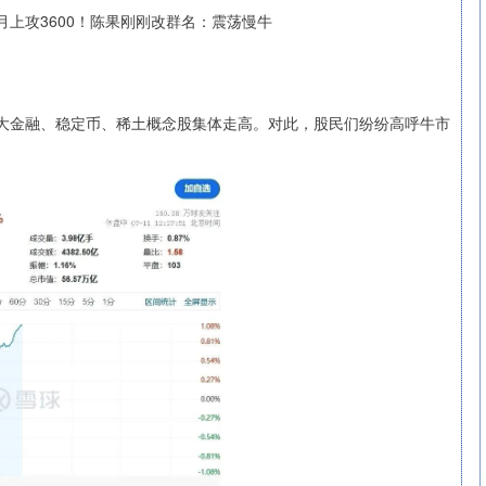
大金融、稳定币、稀土概念股集体走高。对此，股民们纷纷高呼牛市