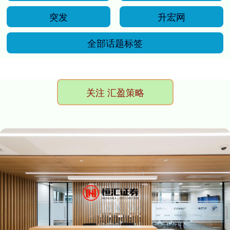
突发
升宏网
全部话题标签
关注 汇盈策略