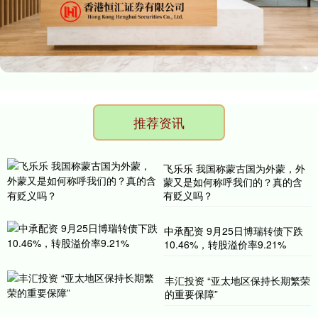
推荐资讯
飞乐乐 我国称蒙古国为外蒙，外
蒙又是如何称呼我们的？真的含
有贬义吗？
中承配资 9月25日博瑞转债下跌
10.46%，转股溢价率9.21%
丰汇投资 “亚太地区保持长期繁荣
的重要保障”