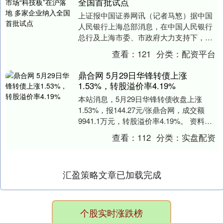
全国首批试点
上证报中国证券网讯（记者马慜）据中国
人民银行上海总部消息，在中国人民银行
总行及上海市委、市政府大力支持下，中
国人民银行上海总部会同市委金融办等相
查看：
121
分类：
配资平台
关部门积极推动上....
鼎合网 5月29日华锋转债上涨
1.53%，转股溢价率4.19%
本站消息，5月29日华锋转债收盘上涨
1.53%，报144.27元/张鼎合网，成交额
9941.1万元，转股溢价率4.19%。 资料显
示，华锋转债信用级别为“A-”....
查看：
112
分类：
实盘配资
汇盈策略文章已加载完成
个股实时涨跌榜