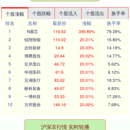
个股跌幅
个股流入
个股流出
换手率
个股涨幅
排名
名称
最新价
涨幅
换手率
1
N展芯
116.52
396.89%
79.39%
2
锐翔智能
110.02
20.21%
16.80%
3
志特新材
14.8
20.03%
14.18%
4
博腾股份
20.44
20.02%
14.77%
5
近岸蛋白
46.72
20.01%
5.62%
6
毕得医药
61.6
20.01%
6.12%
7
五洲医疗
83.62
20.01%
18.37%
8
耐科装备
49.67
20.01%
6.83%
9
一博科技
53.33
20.01%
17.26%
10
方邦股份
146.16
20.00%
7.68%
沪深京行情 实时轮播