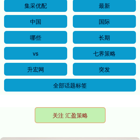
集采优配
最新
中国
国际
哪些
长期
vs
七界策略
升宏网
突发
全部话题标签
关注 汇盈策略