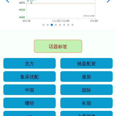
话题标签
北方
驰盈配资
集采优配
最新
中国
国际
哪些
长期