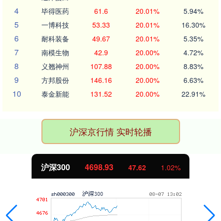
4
毕得医药
61.6
20.01%
5.94%
5
一博科技
53.33
20.01%
16.30%
6
耐科装备
49.67
20.01%
5.35%
7
南模生物
42.9
20.00%
4.72%
8
义翘神州
107.88
20.00%
8.83%
9
方邦股份
146.16
20.00%
6.63%
10
泰金新能
131.52
20.00%
22.91%
沪深京行情 实时轮播
沪深300
4698.93
47.62
1.02%