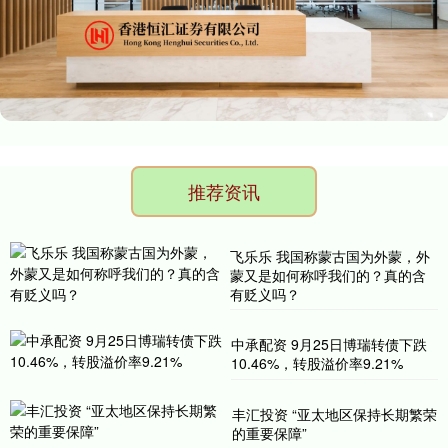
推荐资讯
飞乐乐 我国称蒙古国为外蒙，外
蒙又是如何称呼我们的？真的含
有贬义吗？
中承配资 9月25日博瑞转债下跌
10.46%，转股溢价率9.21%
丰汇投资 “亚太地区保持长期繁荣
的重要保障”