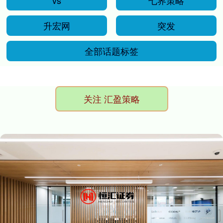
vs
七界策略
升宏网
突发
全部话题标签
关注 汇盈策略