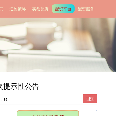
页
汇盈策略
实盘配资
配资平台
配资服务
次提示性公告
浙江
：85