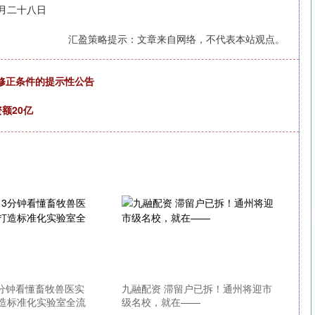
八日
汇盈策略提示：文章来自网络，不代表本站观点。
下修正条件的提示性公告
额20亿
3分钟看懂畜牧兽医实
九融配资 滞留户已拆！通州将迎市
造标准化实验室全流
级名校，就在——