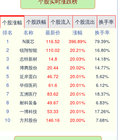
个股实时涨跌榜
个股跌幅
个股流入
个股流出
换手率
个股涨幅
排名
名称
最新价
涨幅
换手率
1
N展芯
116.52
396.89%
79.39%
2
锐翔智能
110.02
20.21%
16.80%
3
志特新材
14.8
20.03%
14.18%
4
博腾股份
20.44
20.02%
14.77%
5
近岸蛋白
46.72
20.01%
5.62%
6
毕得医药
61.6
20.01%
6.12%
7
五洲医疗
83.62
20.01%
18.37%
8
耐科装备
49.67
20.01%
6.83%
9
一博科技
53.33
20.01%
17.26%
10
方邦股份
146.16
20.00%
7.68%