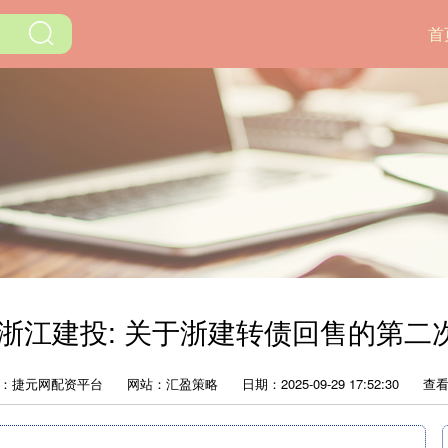
首
 浙江建投: 关于浙建转债回售的第二
：捷元网配资平台
网站：汇盈策略
日期：2025-09-29 17:52:30
查看