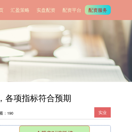
页
汇盈策略
实盘配资
配资平台
配资服务
，各项指标符合预期
实业
看：190