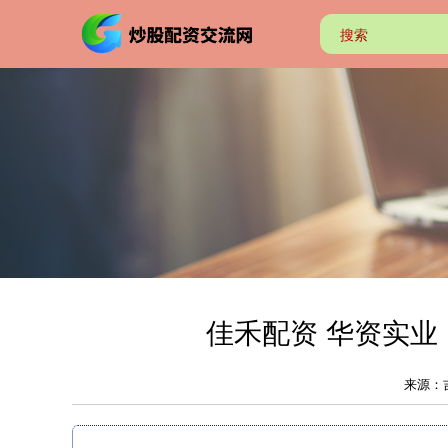
佳禾配资 华资实
来源：