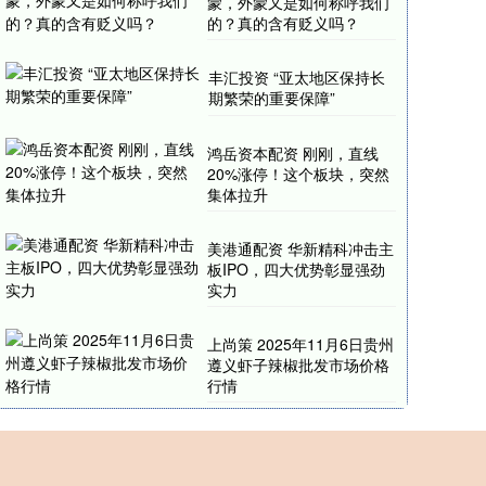
蒙，外蒙又是如何称呼我们
的？真的含有贬义吗？
丰汇投资 “亚太地区保持长
期繁荣的重要保障”
鸿岳资本配资 刚刚，直线
20%涨停！这个板块，突然
集体拉升
美港通配资 华新精科冲击主
板IPO，四大优势彰显强劲
实力
上尚策 2025年11月6日贵州
遵义虾子辣椒批发市场价格
行情