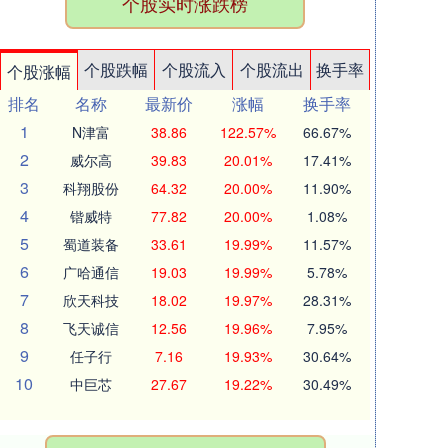
个股实时涨跌榜
个股跌幅
个股流入
个股流出
换手率
个股涨幅
排名
名称
最新价
涨幅
换手率
1
N津富
38.86
122.57%
66.67%
2
威尔高
39.83
20.01%
17.41%
3
科翔股份
64.32
20.00%
11.90%
4
锴威特
77.82
20.00%
1.08%
5
蜀道装备
33.61
19.99%
11.57%
6
广哈通信
19.03
19.99%
5.78%
7
欣天科技
18.02
19.97%
28.31%
8
飞天诚信
12.56
19.96%
7.95%
9
任子行
7.16
19.93%
30.64%
10
中巨芯
27.67
19.22%
30.49%