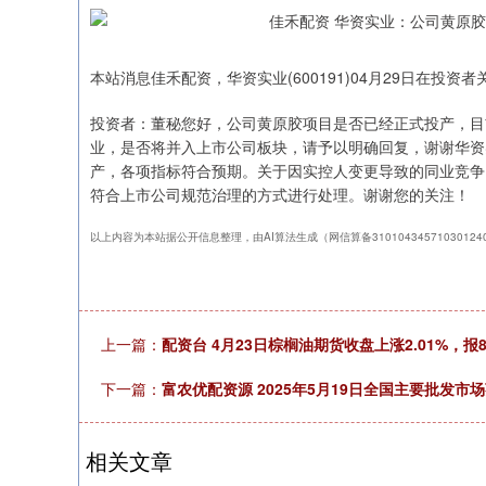
本站消息佳禾配资，华资实业(600191)04月29日在投
投资者：董秘您好，公司黄原胶项目是否已经正式投产，目
业，是否将并入上市公司板块，请予以明确回复，谢谢华资
产，各项指标符合预期。关于因实控人变更导致的同业竞争
符合上市公司规范治理的方式进行处理。谢谢您的关注！
以上内容为本站据公开信息整理，由AI算法生成（网信算备3101043457103012
上一篇：
配资台 4月23日棕榈油期货收盘上涨2.01%，报8
下一篇：
富农优配资源 2025年5月19日全国主要批发市
相关文章