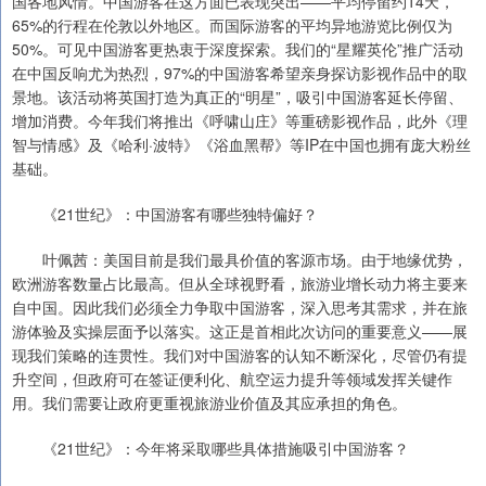
国各地风情。中国游客在这方面已表现突出——平均停留约14天，
65%的行程在伦敦以外地区。而国际游客的平均异地游览比例仅为
50%。可见中国游客更热衷于深度探索。我们的“星耀英伦”推广活动
在中国反响尤为热烈，97%的中国游客希望亲身探访影视作品中的取
景地。该活动将英国打造为真正的“明星”，吸引中国游客延长停留、
增加消费。今年我们将推出《呼啸山庄》等重磅影视作品，此外《理
智与情感》及《哈利·波特》《浴血黑帮》等IP在中国也拥有庞大粉丝
基础。
《21世纪》：中国游客有哪些独特偏好？
叶佩茜：美国目前是我们最具价值的客源市场。由于地缘优势，
欧洲游客数量占比最高。但从全球视野看，旅游业增长动力将主要来
自中国。因此我们必须全力争取中国游客，深入思考其需求，并在旅
游体验及实操层面予以落实。这正是首相此次访问的重要意义——展
现我们策略的连贯性。我们对中国游客的认知不断深化，尽管仍有提
升空间，但政府可在签证便利化、航空运力提升等领域发挥关键作
用。我们需要让政府更重视旅游业价值及其应承担的角色。
《21世纪》：今年将采取哪些具体措施吸引中国游客？