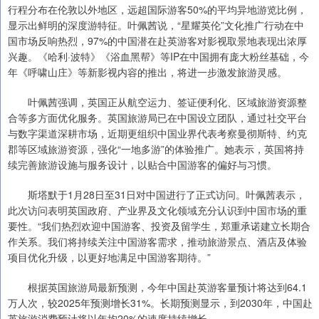
行程分布在伦敦以外地区，远超国际游客50%的平均异地游览比例，
显示出鲜明的深度游特征。叶佩茜说，“星耀英伦”文化推广行动在中
国市场反响热烈，97%的中国潜在赴英游客对影视取景地表现出浓厚
兴趣。《哈利·波特》《浴血黑帮》等IP在中国拥有庞大粉丝基础，今
年《呼啸山庄》等新影视内容的推出，将进一步激发旅游灵感。
叶佩茜强调，英国正从航空运力、签证便利化、区域旅游资源整
合等多方面优化服务。英国旅游局已在中国设立团队，通过社交平台
与数字渠道深耕市场，近期更组织中国业界代表考察曼彻斯特、约克
郡等区域旅游资源，强化“一地多游”的体验推广。她表示，英国将持
续完善旅游设施与服务设计，以贴合中国游客的偏好与习惯。
斯塔默于1月28日至31日对中国进行了正式访问。叶佩茜表示，
此次访问表明英国政府、产业界及文化领域充分认识到中国市场的重
要性。“我们热烈欢迎中国游客、投资及留学生，郑重承诺建立长期合
作关系。我们将持续关注中国游客需求，推动旅游景点、酒店及体验
项目优化升级，以更好地满足中国游客期待。”
根据英国旅游局最新预测，今年中国赴英游客量预计将达到64.1
万人次，较2025年预测增长31%。长期预测显示，到2030年，中国赴
英旅游消费预计将以年均20%的速度持续增长。