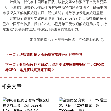
叶佩茜：我们在中国设有团队，以社交媒体和数字平台为首要阵
地。下周将组织核心合作伙伴考察曼彻斯特与约克郡地区，确保中国
市场深入了解英国旅游资源。通过讲述在地故事激发赴英旅游意愿
——此前我们邀请社交媒体影响者（influencers）赴巴斯拍摄的短片
已在中国平台传播。我们在小红书已是第三受欢迎的旅游局账号，持
续通过“荧幕英伦”主题内容提升英国目的地吸引力。
汇盈策略提示：文章来自网络，不代表本站观点。
上一篇：
沪深策略 恒大金融财富管理公司经营异常
下一篇：
亚晶金融 巨亏68亿，晶科卖掉美国最赚钱的厂，CFO接
棒CEO，这是要认真算账了吗？
相关文章