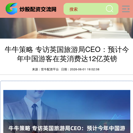
牛牛策略 专访英国旅游局CEO：预计今
年中国游客在英消费达12亿英镑
来源：世牛配资平台
日期：2026-06-01 19:02:08