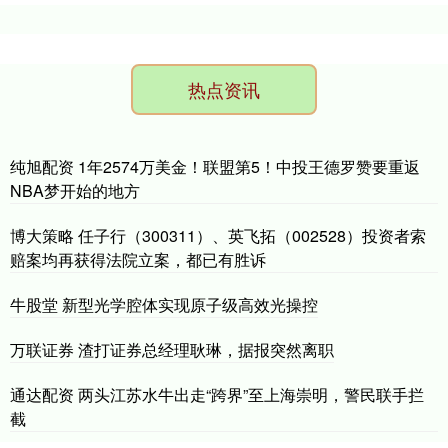
热点资讯
纯旭配资 1年2574万美金！联盟第5！中投王德罗赞要重返
NBA梦开始的地方
博大策略 任子行（300311）、英飞拓（002528）投资者索
赔案均再获得法院立案，都已有胜诉
牛股堂 新型光学腔体实现原子级高效光操控
万联证券 渣打证券总经理耿琳，据报突然离职
通达配资 两头江苏水牛出走“跨界”至上海崇明，警民联手拦
截