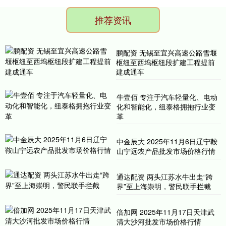
推荐资讯
鹏配资 无锡至宜兴高速公路雪堰
枢纽至西坞枢纽段扩建工程提前
建成通车
牛壹佰 专注于汽车轻量化、电动
化和智能化，纽泰格拥抱行业变
革
中金辰大 2025年11月6日辽宁鞍
山宁远农产品批发市场价格行情
通达配资 两头江苏水牛出走“跨
界”至上海崇明，警民联手拦截
倍加网 2025年11月17日天津武
清大沙河批发市场价格行情