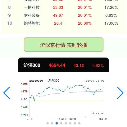
8
一博科技
53.33
20.01%
17.26%
9
耐科装备
49.67
20.01%
6.83%
10
朗特智能
26.4
20.00%
17.06%
沪深京行情 实时轮播
沪深300
4694.44
43.13
0.93%