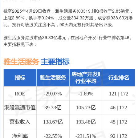
截至2025年4月29日收盘，雅生活服务(03319.HK)报收于2.85港元，
上涨2.89%，换手率0.24%，成交量334.32万股，成交额938.63万港
元。投行对该股关注度不高，90天内无投行对其给出评级。
雅生活服务港股市值39.33亿港元，在房地产开发Ⅱ行业中排名第46。
主要指标见下表：