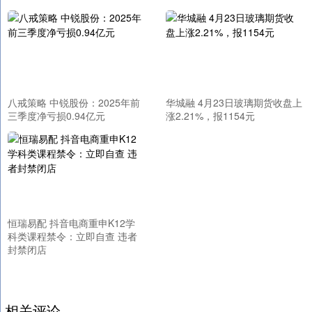
八戒策略 中锐股份：2025年前
华城融 4月23日玻璃期货收盘上
三季度净亏损0.94亿元
涨2.21%，报1154元
恒瑞易配 抖音电商重申K12学
科类课程禁令：立即自查 违者
封禁闭店
相关评论